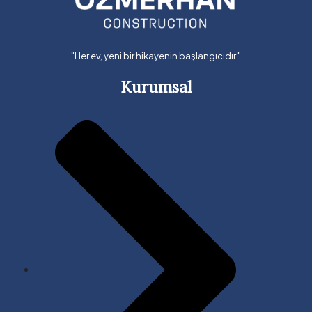
"Her ev, yeni bir hikayenin başlangıcıdır."
Kurumsal