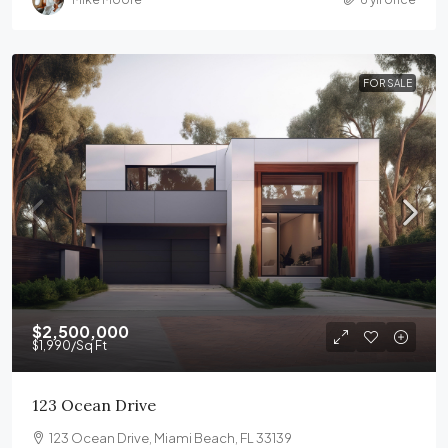
FOR SALE
$2,500,000
$1,990
/Sq Ft
123 Ocean Drive
123 Ocean Drive, Miami Beach, FL 33139