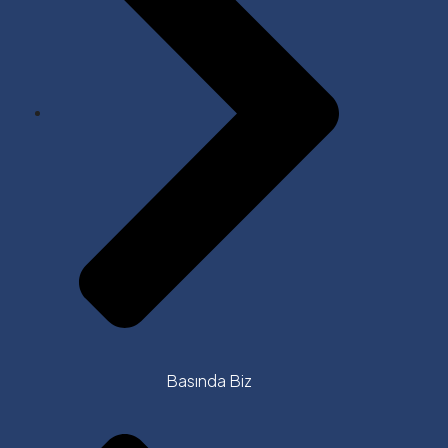
Basında Biz