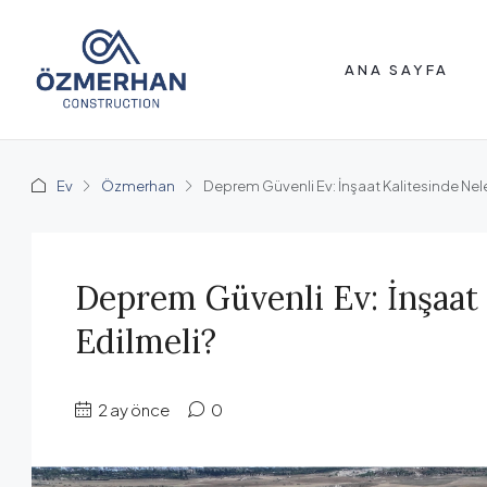
ANA SAYFA
Ev
Özmerhan
Deprem Güvenli Ev: İnşaat Kalitesinde Nele
Deprem Güvenli Ev: İnşaat 
Edilmeli?
2 ay önce
0