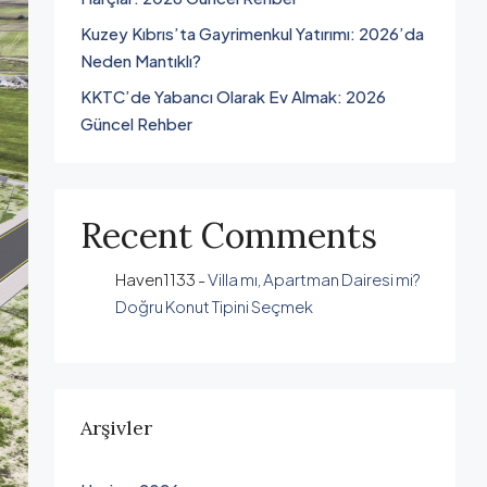
Kuzey Kıbrıs’ta Gayrimenkul Yatırımı: 2026’da
Neden Mantıklı?
KKTC’de Yabancı Olarak Ev Almak: 2026
Güncel Rehber
Recent Comments
Haven1133
-
Villa mı, Apartman Dairesi mi?
Doğru Konut Tipini Seçmek
Arşivler