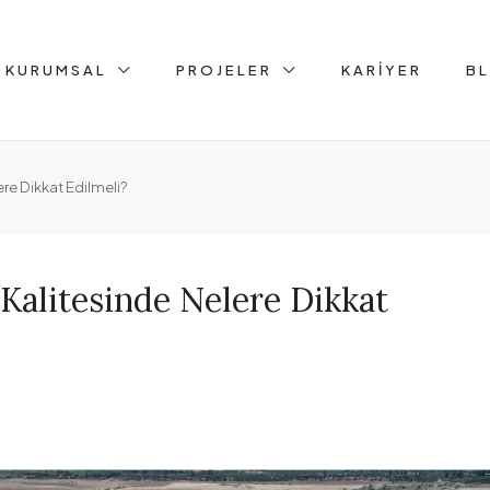
KURUMSAL
PROJELER
KARIYER
B
re Dikkat Edilmeli?
Kalitesinde Nelere Dikkat