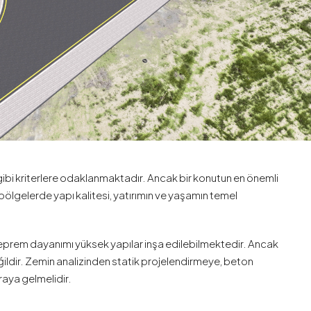
 gibi kriterlere odaklanmaktadır. Ancak bir konutun en önemli
 bölgelerde yapı kalitesi, yatırımın ve yaşamın temel
prem dayanımı yüksek yapılar inşa edilebilmektedir. Ancak
ğildir. Zemin analizinden statik projelendirmeye, beton
raya gelmelidir.