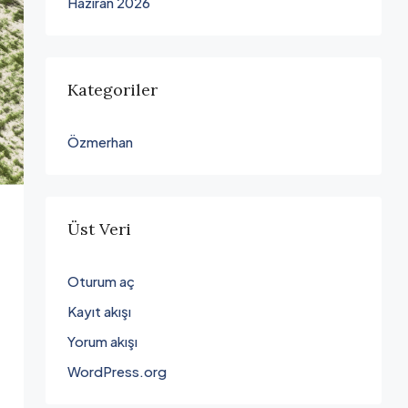
Haziran 2026
Kategoriler
Özmerhan
Üst Veri
Oturum aç
Kayıt akışı
Yorum akışı
WordPress.org