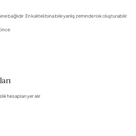
ine bağlıdır. En kaliteli bina bile yanlış zeminde risk oluşturabilir.
 önce:
ları
k hesapları yer alır.