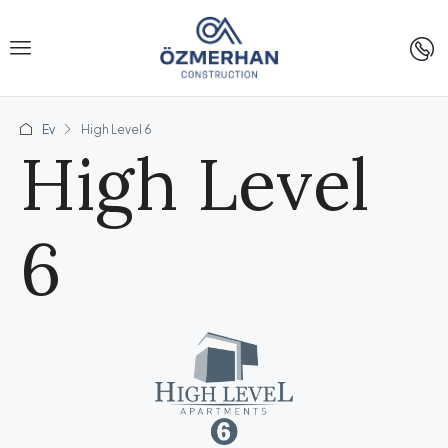
Ev
High Level 6
High Level
6