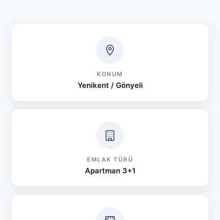
KONUM
Yenikent / Gönyeli
EMLAK TÜRÜ
Apartman 3+1