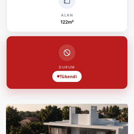
ALAN
122m²
DURUM
Tükendi