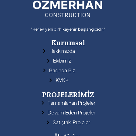
"Her ev, yeni bir hikayenin başlangıcıdır."
Kurumsal
Hakkımızda
Ekibimiz
Basında Biz
KVKK
PROJELERİMİZ
Tamamlanan Projeler
Devam Eden Projeler
Satıştaki Projeler